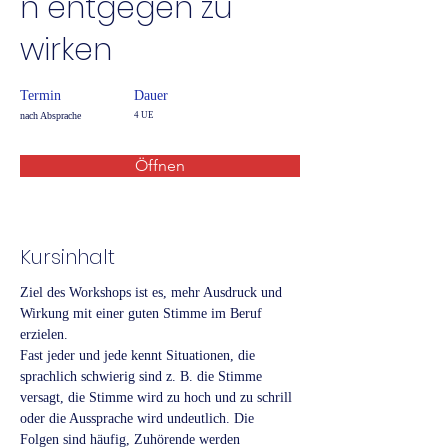
n entgegen zu
wirken
Termin
Dauer
nach Absprache
4 UE
Öffnen
Kursinhalt
Ziel des Workshops ist es, mehr Ausdruck und 
Wirkung mit einer guten Stimme im Beruf 
erzielen.
Fast jeder und jede kennt Situationen, die 
sprachlich schwierig sind z. B. die Stimme 
versagt, die Stimme wird zu hoch und zu schrill 
oder die Aussprache wird undeutlich. Die 
Folgen sind häufig, Zuhörende werden 